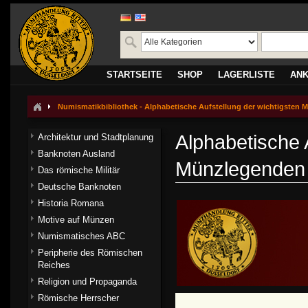
STARTSEITE
SHOP
LAGERLISTE
AN
Numismatikbibliothek - Alphabetische Aufstellung der wichtigsten
Alphabetische 
Architektur und Stadtplanung
Banknoten Ausland
Münzlegenden
Das römische Militär
Deutsche Banknoten
Historia Romana
Motive auf Münzen
Numismatisches ABC
Peripherie des Römischen
Reiches
Religion und Propaganda
Römische Herrscher