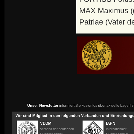
MAX Maximus (g
Patriae (Vater d
Unser Newsletter
informiert Sie kostenlos über aktuelle Lagerl
Wir sind Mitglied in den folgenden Verbänden und Einrichtung
VDDM
IAPN
Verband der deutschen
Internationaler