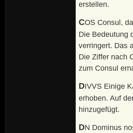
erstellen.
COS Consul, das höchste Amt der römischen Republik.
Die Bedeutung d
verringert. Das 
Die Ziffer nach 
zum Consul ern
DIVVS Einige Kaiser wurden nach ihrem Tod zu Göttern
erhoben. Auf 
hinzugefügt.
DN Dominus noster (unser oberster Herr). Dieser Titel wird