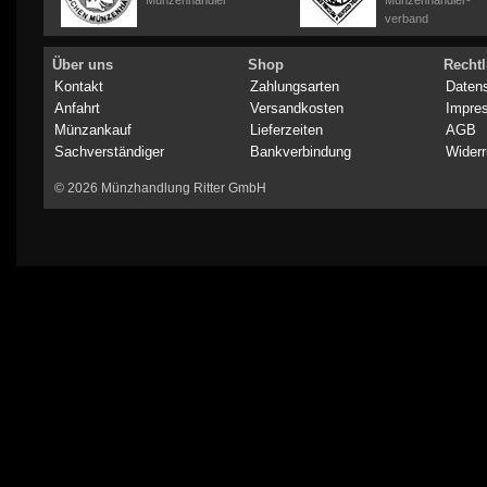
Münzenhändler
Münzenhändler-
verband
Über uns
Shop
Rechtl
Kontakt
Zahlungsarten
Daten
Anfahrt
Versandkosten
Impre
Münzankauf
Lieferzeiten
AGB
Sachverständiger
Bankverbindung
Widerr
© 2026 Münzhandlung Ritter GmbH