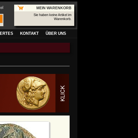
el
MEIN WARENKORB
Sie haben keine Artikel im
Warenkorb.
ERTES
KONTAKT
ÜBER UNS