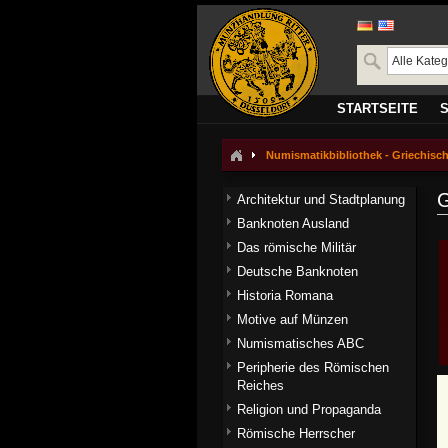
STARTSEITE
Numismatikbibliothek - Griechisc
G
Architektur und Stadtplanung
Banknoten Ausland
Das römische Militär
Deutsche Banknoten
Historia Romana
Motive auf Münzen
Numismatisches ABC
Peripherie des Römischen
Reiches
Religion und Propaganda
Römische Herrscher