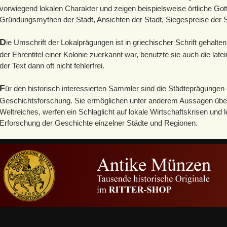
vorwiegend lokalen Charakter und zeigen beispielsweise örtliche Go
Gründungsmythen der Stadt, Ansichten der Stadt, Siegespreise der S
D
ie Umschrift der Lokalprägungen ist in griechischer Schrift gehalten
der Ehrentitel einer Kolonie zuerkannt war, benutzte sie auch die late
der Text dann oft nicht fehlerfrei.
F
ür den historisch interessierten Sammler sind die Städteprägungen 
Geschichtsforschung. Sie ermöglichen unter anderem Aussagen übe
Weltreiches, werfen ein Schlaglicht auf lokale Wirtschaftskrisen und l
Erforschung der Geschichte einzelner Städte und Regionen.