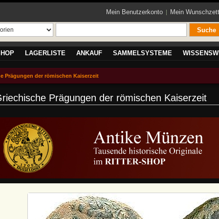
Mein Benutzerkonto
Mein Wunschzett
Suche
SHOP
LAGERLISTE
ANKAUF
SAMMELSYSTEME
WISSENSW
he Prägungen der römischen Kaiserzeit
riechische Prägungen der römischen Kaiserzeit