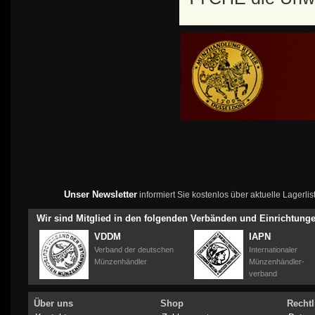
Unser Newsletter
informiert Sie kostenlos über aktuelle Lagerl
Wir sind Mitglied in den folgenden Verbänden und Einrichtung
VDDM
IAPN
Verband der deutschen
Internationaler
Münzenhändler
Münzenhändler-
verband
Über uns
Shop
Rechtl