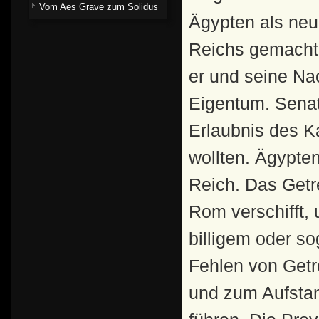
Vom Aes Grave zum Solidus
Ägypten als neu
Reichs gemacht 
er und seine Nac
Eigentum. Senat
Erlaubnis des K
wollten. Ägypte
Reich. Das Getr
Rom verschifft,
billigem oder s
Fehlen von Getr
und zum Aufstan