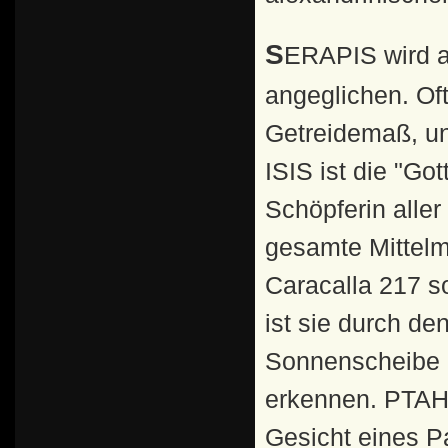
SERAPIS wird als Hauptgott dem griechischen Zeus
angeglichen. Oft
Getreidemaß, un
ISIS ist die "Go
Schöpferin aller 
gesamte Mittelm
Caracalla 217 s
ist sie durch d
Sonnenscheibe u
erkennen. PTAH
Gesicht eines 