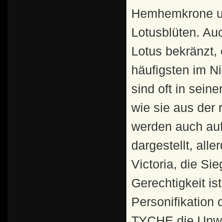
Hemhemkrone u
Lotusblüten. Au
Lotus bekränzt, 
häufigsten im Ni
sind oft in sein
wie sie aus der
werden auch au
dargestellt, all
Victoria, die Sie
Gerechtigkeit i
Personifikation 
TYCHE die Unwä