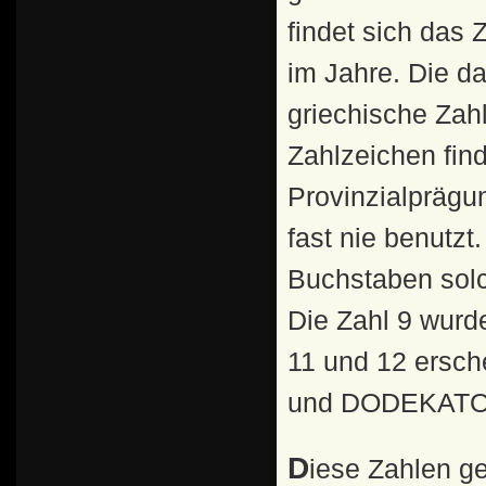
findet sich das 
im Jahre. Die d
griechische Zahl
Zahlzeichen fin
Provinzialprägu
fast nie benutzt
Buchstaben sol
Die Zahl 9 wur
11 und 12 ersc
und DODEKATO
Diese Zahlen geben das Regierungsjahr des Kaisers an.