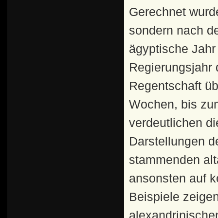
Gerechnet wurde
sondern nach de
ägyptische Jahr
Regierungsjahr 
Regentschaft üb
Wochen, bis zum
verdeutlichen d
Darstellungen d
stammenden altä
ansonsten auf k
Beispiele zeige
alexandrinisch