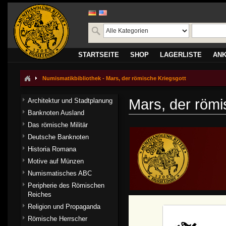
STARTSEITE
SHOP
LAGERLISTE
AN
Numismatikbibliothek - Mars, der römische Kriegsgott
Mars, der römi
Architektur und Stadtplanung
Banknoten Ausland
Das römische Militär
Deutsche Banknoten
Historia Romana
Motive auf Münzen
Numismatisches ABC
Peripherie des Römischen
Reiches
Religion und Propaganda
Römische Herrscher