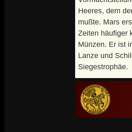
Heeres, dem der
mußte. Mars ers
Zeiten häufiger
Münzen. Er ist i
Lanze und Schild
Siegestrophäe.