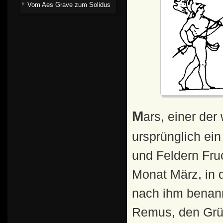
Vom Aes Grave zum Solidus
Mars, einer der wichtigsten römischen Götter, war
ursprünglich ei
und Feldern Fru
Monat März, in 
nach ihm benann
Remus, den Grü