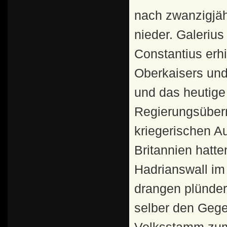
nach zwanzigjäh
nieder. Galeriu
Constantius erhi
Oberkaisers und 
und das heutige
Regierungsüber
kriegerischen A
Britannien hatte
Hadrianswall i
drangen plünder
selber den Gege