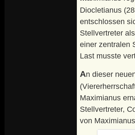
Diocletianus (2
entschlossen sic
Stellvertreter 
einer zentralen 
Last musste vert
An dieser neuen Regierungsform, der Tetrarchie
(Viererherrschaf
Maximianus ern
Stellvertreter, 
von Maximianus 