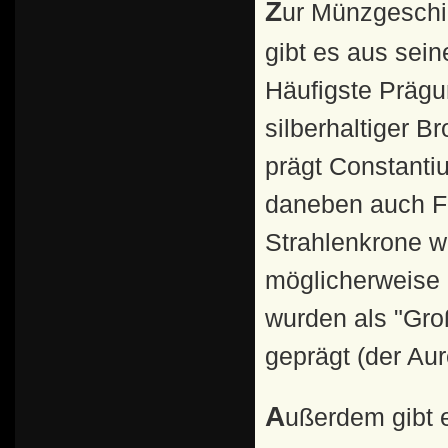
Zur Münzgeschichte: Die meisten Münzen des Constantius
gibt es aus sein
Häufigste Prägu
silberhaltiger 
prägt Constanti
daneben auch Fol
Strahlenkrone w
möglicherweise 
wurden als "Gro
geprägt (der Au
Außerdem gibt es für Constantius nach seinem Tode