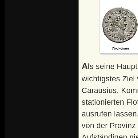
Als seine Hauptstadt wählte sich Constantius Trier. Sein
wichtigstes Ziel
Carausius, Kom
stationierten Fl
ausrufen lassen
von der Provinz
Aufständigen ni