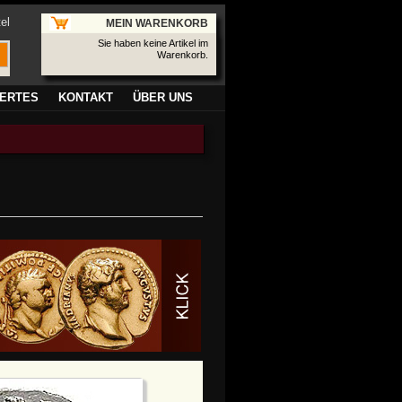
el
MEIN WARENKORB
Sie haben keine Artikel im
Warenkorb.
ERTES
KONTAKT
ÜBER UNS