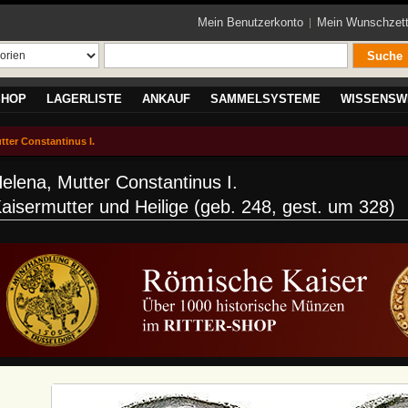
Mein Benutzerkonto
Mein Wunschzett
Suche
SHOP
LAGERLISTE
ANKAUF
SAMMELSYSTEME
WISSENSW
tter Constantinus I.
elena, Mutter Constantinus I.
aisermutter und Heilige (geb. 248, gest. um 328)