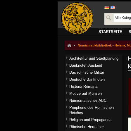
STARTSEITE
Numismatikbibliothek - Helena, Mu
H
Architektur und Stadtplanung
Banknoten Ausland
K
Das römische Militär
Deutsche Banknoten
Historia Romana
Motive auf Münzen
Numismatisches ABC
Peripherie des Römischen
Reiches
Religion und Propaganda
Römische Herrscher