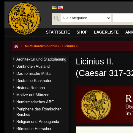
STARTSEITE
SHOP
LAGERLISTE
AN
Numismatikbibliothek - Licinius II.
Licinius II.
Architektur und Stadtplanung
Banknoten Ausland
(Caesar 317-3
Das römische Militär
Deutsche Banknoten
Historia Romana
Motive auf Münzen
Numismatisches ABC
Peripherie des Römischen
Reiches
Religion und Propaganda
Römische Herrscher