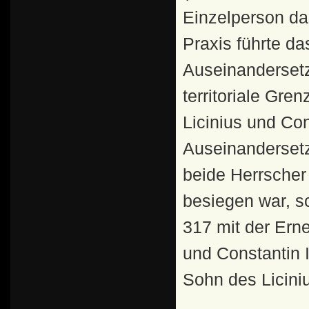
Einzelperson da
Praxis führte d
Auseinandersetz
territoriale Gre
Licinius und Con
Auseinandersetz
beide Herrscher
besiegen war, s
317 mit der Ern
und Constantin I
Sohn des Liciniu