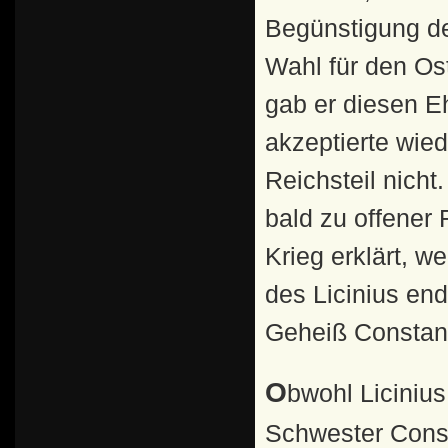
Begünstigung de
Wahl für den Ost
gab er diesen Eh
akzeptierte wie
Reichsteil nicht.
bald zu offener 
Krieg erklärt, w
des Licinius en
Geheiß Constant
Obwohl Licinius II. als Sohn der Constantia, einer
Schwester Cons