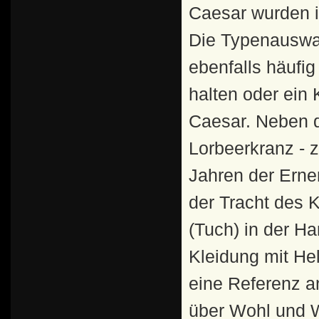
Caesar wurden i
Die Typenauswahl
ebenfalls häufig
halten oder ein 
Caesar. Neben d
Lorbeerkranz - 
Jahren der Erne
der Tracht des 
(Tuch) in der Ha
Kleidung mit Hel
eine Referenz an
über Wohl und W