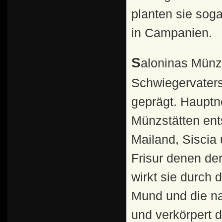
planten sie sog
in Campanien.
Saloninas Münzen wurden während der Herrschaft ihres
Schwiegervaters 
geprägt. Hauptn
Münzstätten ent
Mailand, Siscia 
Frisur denen de
wirkt sie durch 
Mund und die na
und verkörpert 