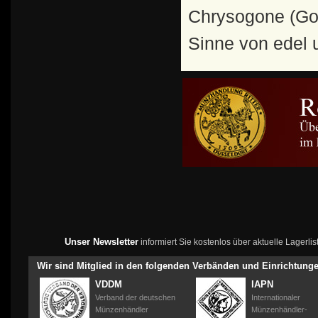
Chrysogone (Gol
Sinne von edel 
Unser Newsletter
informiert Sie kostenlos über aktuelle Lagerl
Wir sind Mitglied in den folgenden Verbänden und Einrichtung
VDDM
IAPN
Verband der deutschen
Internationaler
Münzenhändler
Münzenhändler-