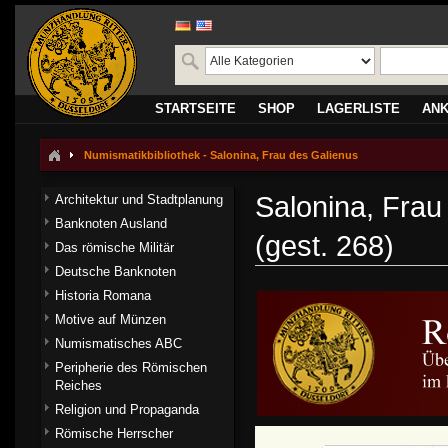
STARTSEITE
SHOP
LAGERLISTE
AN
Numismatikbibliothek - Salonina, Frau des Galienus
Salonina, Frau
Architektur und Stadtplanung
Banknoten Ausland
(gest. 268)
Das römische Militär
Deutsche Banknoten
Historia Romana
Motive auf Münzen
Numismatisches ABC
Peripherie des Römischen
Reiches
Religion und Propaganda
Römische Herrscher