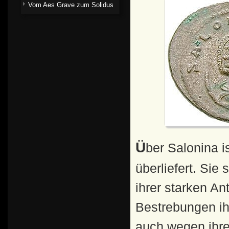
Vom Aes Grave zum Solidus
Über Salonina ist uns aus antiken Quellen wenig
überliefert. Sie
ihrer starken An
Bestrebungen ih
auch wegen ihre