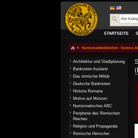
STARTSEITE
Numismatikbibliothek - Severus A
S
Architektur und Stadtplanung
Banknoten Ausland
(
Das römische Militär
Deutsche Banknoten
Historia Romana
Motive auf Münzen
Numismatisches ABC
Peripherie des Römischen
Reiches
Religion und Propaganda
Römische Herrscher