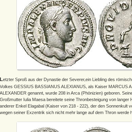
L
etzter Sproß aus der Dynastie der Severer,ein Liebling des römis
Volkes GESSIUS BASSIANUS ALEXIANUS, als Kaiser MARCUS
ALEXANDER genannt, wurde 208 in Arca (Phönizien) geboren. Seine
Großmutter Iulia Maesa bereitete seine Thronbesteigung von langer H
anderer Enkel Elagabal (Kaiser von 218 - 222), der den Sonnenkult 
wegen seiner Exzentrik sich nicht mehr lange auf dem Thron werde 