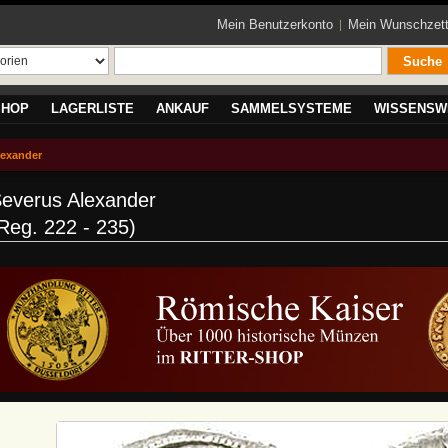
Mein Benutzerkonto
Mein Wunschzett
Suche
SHOP
LAGERLISTE
ANKAUF
SAMMELSYSTEME
WISSENSW
lexander
everus Alexander
Reg. 222 - 235)