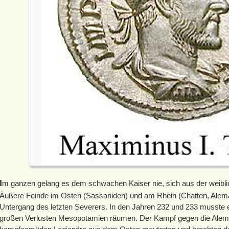
I
m ganzen gelang es dem schwachen Kaiser nie, sich aus der weibl
Äußere Feinde im Osten (Sassaniden) und am Rhein (Chatten, Alem
Untergang des letzten Severers. In den Jahren 232 und 233 musst
großen Verlusten Mesopotamien räumen. Der Kampf gegen die Aleman