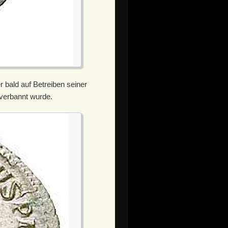
r bald auf Betreiben seiner
 verbannt wurde.