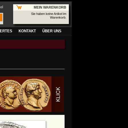
el
MEIN WARENKORB
Sie haben keine Artikel im
Warenkorb.
ERTES
KONTAKT
ÜBER UNS