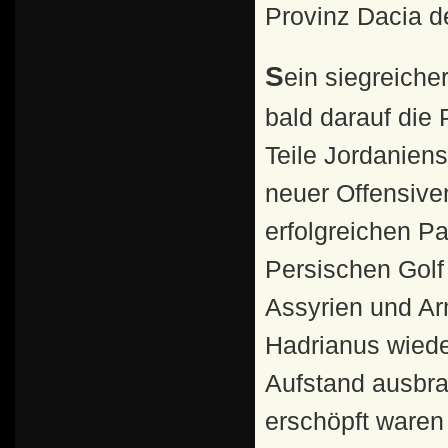
Provinz Dacia d
Sein siegreicher Unterfeldherr Cornelius Palma richtete
bald darauf die 
Teile Jordanien
neuer Offensive
erfolgreichen Pa
Persischen Golf
Assyrien und Arm
Hadrianus wiede
Aufstand ausbra
erschöpft ware