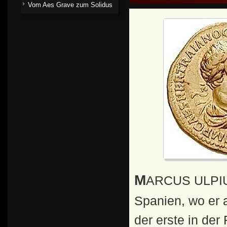
Vom Aes Grave zum Solidus
MARCUS ULPIUS TRAIANUS stammte aus Italica in
Spanien, wo er 
der erste in der