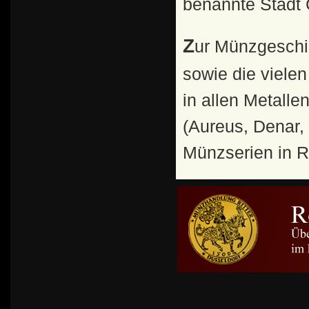
benannte Stadt 
Zur Münzgeschichte: Die fast 20-jährige Regierungszeit
sowie die viele
in allen Metalle
(Aureus, Denar,
Münzserien in R