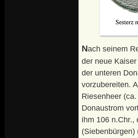
Nach seinem Regierungsantritt (27.1.98 n.Chr.) sicherte
der neue Kaiser
der unteren Don
vorzubereiten. A
Riesenheer (ca.
Donaustrom vor
ihm 106 n.Chr.,
(Siebenbürgen) 