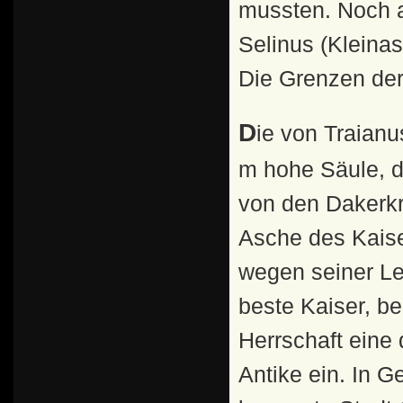
mussten. Noch a
Selinus (Kleinas
Die Grenzen der
Die von Traianus auf dem Forum Romanum errichtete 38
m hohe Säule, de
von den Dakerkr
Asche des Kaise
wegen seiner Le
beste Kaiser, be
Herrschaft eine
Antike ein. In 