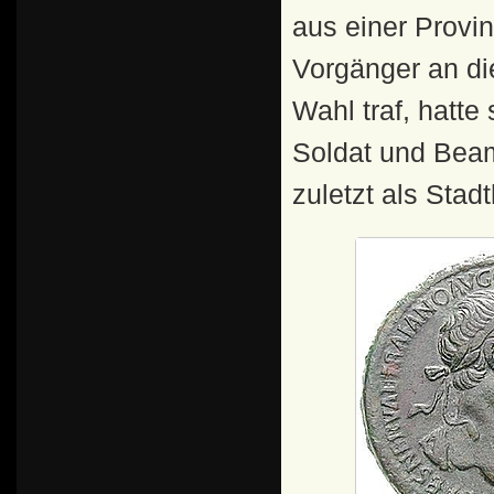
aus einer Provi
Vorgänger an di
Wahl traf, hatte
Soldat und Beam
zuletzt als Stad