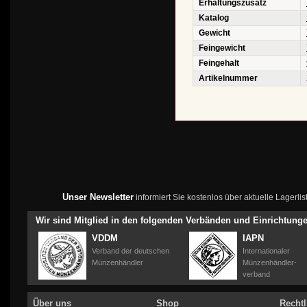
Erhaltungszusatz
Katalog
Gewicht
Feingewicht
Feingehalt
Artikelnummer
Unser Newsletter
informiert Sie kostenlos über aktuelle Lagerl
Wir sind Mitglied in den folgenden Verbänden und Einrichtung
VDDM
IAPN
Verband der deutschen
Internationaler
Münzenhändler
Münzenhändler-
verband
Über uns
Shop
Rechtl