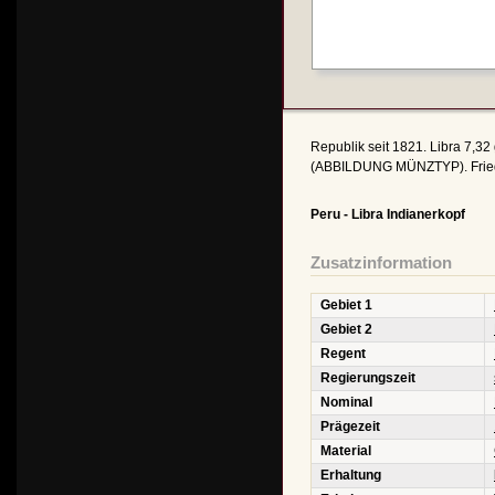
Republik seit 1821. Libra 7,32
(ABBILDUNG MÜNZTYP). Friedb
Peru - Libra Indianerkopf
Zusatzinformation
Gebiet 1
Gebiet 2
Regent
Regierungszeit
Nominal
Prägezeit
Material
Erhaltung