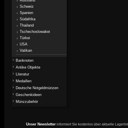
Russland
Schweiz
Spanien
Südafrika
Thailand
Tschechoslowakei
Türkei
USA
Vatikan
Banknoten
Antike Objekte
Literatur
Medaillen
Deutsche Notgeldmünzen
Geschenkideen
Münzzubehör
Unser Newsletter
informiert Sie kostenlos über aktuelle Lagerl