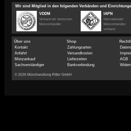
Wir sind Mitglied in den folgenden Verbänden und Einrichtung
VDDM
IAPN
Verband der deutschen
Internationaler
Münzenhändler
Münzenhändler-
verband
Über uns
Shop
Rechtl
Kontakt
Zahlungsarten
Daten
Anfahrt
Versandkosten
Impre
Münzankauf
Lieferzeiten
AGB
Sachverständiger
Bankverbindung
Widerr
© 2026 Münzhandlung Ritter GmbH