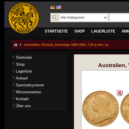
STARTSEITE
SHOP
LAGERLISTE
AN
Australien, Victoria, Sovereign 1893-1901, 7,32 g fein, ss
Startseite
Shop
Australien, 
Lagerliste
Ankauf
Sammelsysteme
Wissenswertes
Kontakt
Über uns