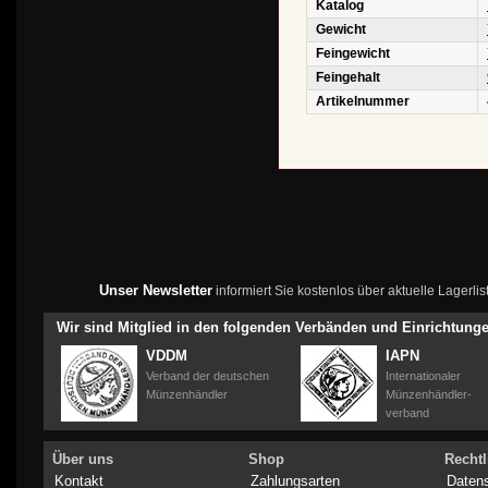
Katalog
Gewicht
Feingewicht
Feingehalt
Artikelnummer
Unser Newsletter
informiert Sie kostenlos über aktuelle Lagerl
Wir sind Mitglied in den folgenden Verbänden und Einrichtung
VDDM
IAPN
Verband der deutschen
Internationaler
Münzenhändler
Münzenhändler-
verband
Über uns
Shop
Rechtl
Kontakt
Zahlungsarten
Daten