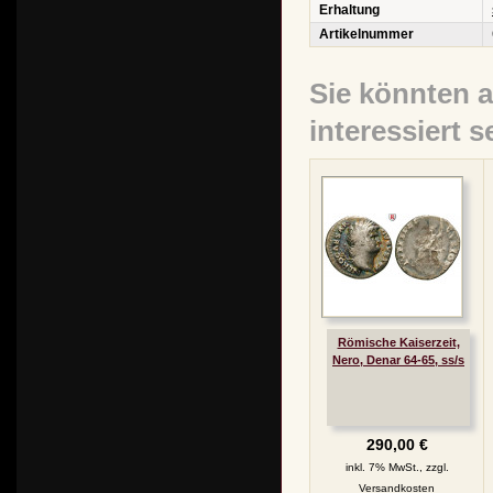
Erhaltung
Artikelnummer
Sie könnten 
interessiert s
Römische Kaiserzeit,
Nero, Denar 64-65, ss/s
290,00 €
inkl. 7% MwSt., zzgl.
Versandkosten