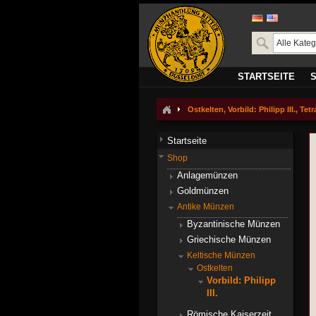
STARTSEITE
Ostkelten, Vorbild: Philipp III., Te
Startseite
Shop
Anlagemünzen
Goldmünzen
Antike Münzen
Byzantinische Münzen
Griechische Münzen
Keltische Münzen
Ostkelten
Vorbild: Philipp
III.
Römische Kaiserzeit