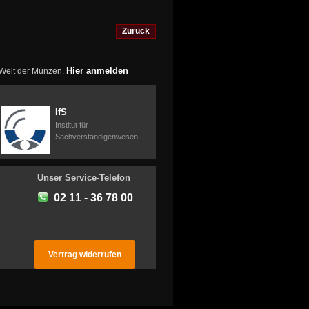
Zurück
Hier anmelden
r Welt der Münzen.
IfS
Institut für
Sachverständigenwesen
Unser Service-Telefon
02 11 - 36 78 00
Vertrag widerrufen