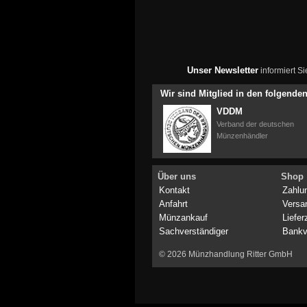
Unser Newsletter
informiert S
Wir sind Mitglied in den folgend
VDDM
Verband der deutschen
Münzenhändler
Über uns
Shop
Kontakt
Zahlu
Anfahrt
Versa
Münzankauf
Liefer
Sachverständiger
Bankv
© 2026 Münzhandlung Ritter GmbH