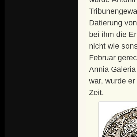
Tribunengewalt
Datierung vo
bei ihm die E
nicht wie son
Februar gerec
Annia Galeria 
war, wurde er
Zeit.