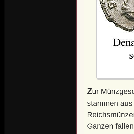
Zur Münzgeschichte: Die meisten seiner Prägungen
stammen aus 
Reichsmünzen 
Ganzen fallen