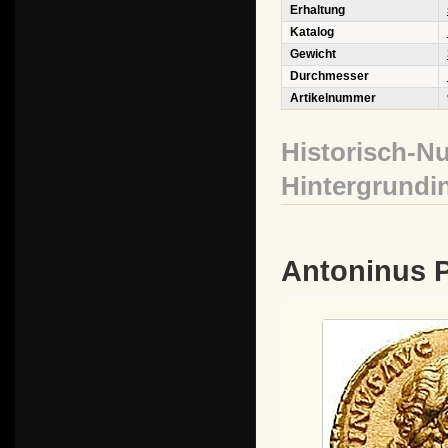
Erhaltung
Katalog
Gewicht
Durchmesser
Artikelnummer
Historisch-N
Hintergrundi
Antoninus 