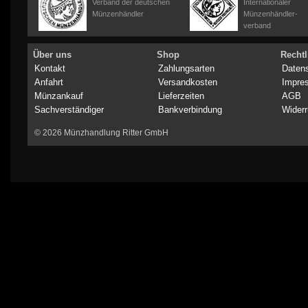
Verband der deutschen
Internationaler
Münzenhändler
Münzenhändler-
verband
Über uns
Shop
Rechtl
Kontakt
Zahlungsarten
Daten
Anfahrt
Versandkosten
Impre
Münzankauf
Lieferzeiten
AGB
Sachverständiger
Bankverbindung
Widerr
© 2026 Münzhandlung Ritter GmbH