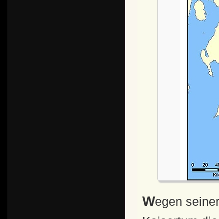
Wegen seiner Bestrebungen, mit Rom und dem