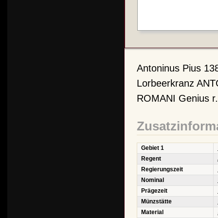
Antoninus Pius 13
Lorbeerkranz AN
ROMANI Genius r., 
Zusatzinform
Gebiet 1
Regent
Regierungszeit
Nominal
Prägezeit
Münzstätte
Material