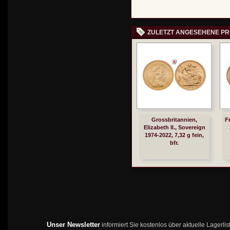
ZULETZT ANGESEHENE P
Grossbritannien,
Fr
Elizabeth II., Sovereign
1974-2022, 7,32 g fein,
bfr.
Unser Newsletter
informiert Sie kostenlos über aktuelle Lagerl