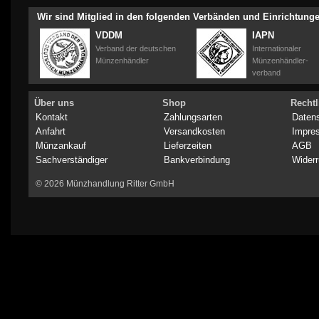
Wir sind Mitglied in den folgenden Verbänden und Einrichtung
VDDM
IAPN
Verband der deutschen
Internationaler
Münzenhändler
Münzenhändler-
verband
Über uns
Shop
Rechtl
Kontakt
Zahlungsarten
Daten
Anfahrt
Versandkosten
Impre
Münzankauf
Lieferzeiten
AGB
Sachverständiger
Bankverbindung
Widerr
© 2026 Münzhandlung Ritter GmbH