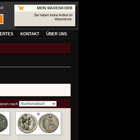
el
MEIN WARENKORB
Sie haben keine Artikel im
Warenkorb.
ERTES
KONTAKT
ÜBER UNS
tieren nach