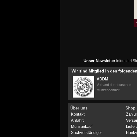
Unser Newsletter
informiert S
Wir sind Mitglied in den folgend
VDDM
Verband der deutschen
Münzenhändler
Über uns
Shop
Kontakt
Zahlu
Anfahrt
Versa
Münzankauf
Liefer
Sachverständiger
Bankv