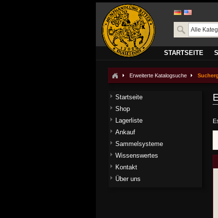
STARTSEITE
Erweiterte Katalogsuche
Sucher
E
Startseite
Shop
Lagerliste
E
Ankauf
Sammelsysteme
Wissenswertes
Kontakt
Über uns