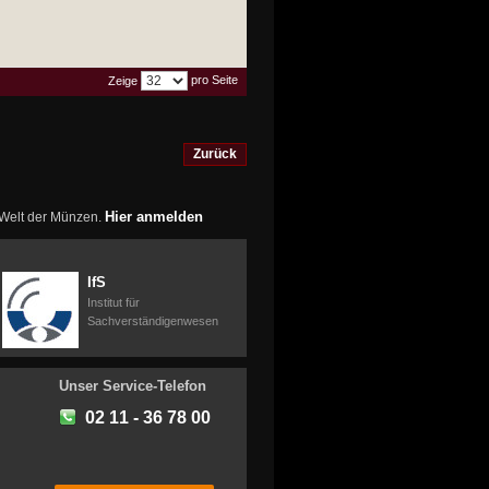
pro Seite
Zeige
Zurück
Hier anmelden
r Welt der Münzen.
IfS
Institut für
Sachverständigenwesen
Unser Service-Telefon
02 11 - 36 78 00