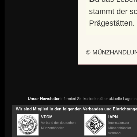
stammt der so
Prägestätten.
© MÜNZHANDLUN
Unser Newsletter
informiert Sie kostenlos über aktuelle Lagerl
Wir sind Mitglied in den folgenden Verbänden und Einrichtung
VDDM
IAPN
Verband der deutschen
Internationaler
Münzenhändler
Münzenhändler-
verband