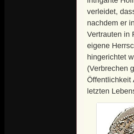
intrigante Ho
verleidet, da
nachdem er i
Vertrauten in
eigene Herrsc
hingerichtet 
(Verbrechen g
Öffentlichkeit
letzten Leben