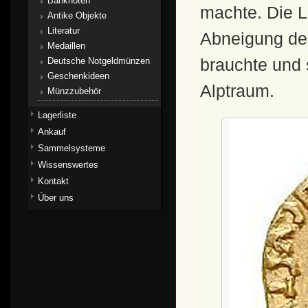
Banknoten
machte. Die L
Antike Objekte
Literatur
Abneigung des
Medaillen
brauchte und
Deutsche Notgeldmünzen
Geschenkideen
Alptraum.
Münzzubehör
Lagerliste
Ankauf
Sammelsysteme
Wissenswertes
Kontakt
Über uns