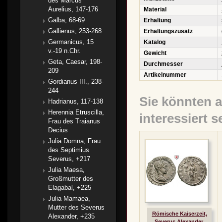
des Marcus
Aurelius, 147-176
Material
Galba, 68-69
Erhaltung
Gallienus, 253-268
Erhaltungszusatz
Germanicus, 15
Katalog
v.-19 n.Chr.
Gewicht
Geta, Caesar, 198-
Durchmesser
209
Artikelnummer
Gordianus III., 238-
244
Sie könnten 
Hadrianus, 117-138
Herennia Etruscilla,
interessiert s
Frau des Traianus
Decius
Julia Domna, Frau
des Septimius
Severus, +217
Julia Maesa,
Großmutter des
Elagabal, +225
Julia Mamaea,
Mutter des Severus
Römische Kaiserzeit,
Alexander, +235
Severus Alexander,