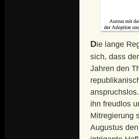
Die lange Regierungszeit des Augustus brachte es mit
sich, dass de
Jahren den Th
republikanisch
anspruchslos.
ihn freudlos 
Mitregierung 
Augustus den 