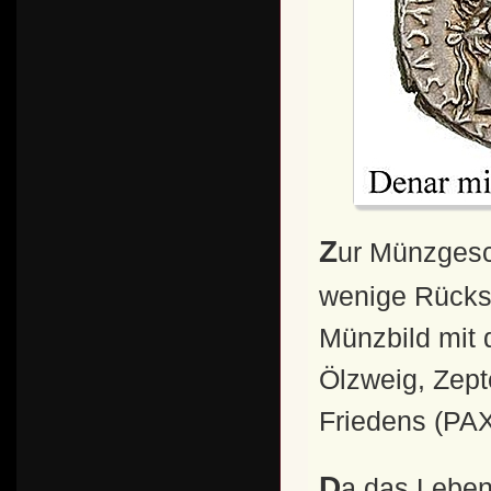
Zur Münzgeschichte: Seine Prägungen besitzen nur
wenige Rückse
Münzbild mit 
Ölzweig, Zept
Friedens (PAX)
Da das Leben Jesu in seine Regierungszeit fällt,