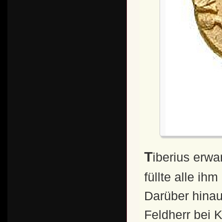
Tiberius erwarb sich eine ausgezeichnete Bildung und
füllte alle ih
Darüber hinau
Feldherr bei