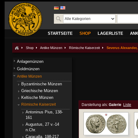
STARTSEITE
SHOP
LAGERLISTE
AN
Shop
Antike Münzen
Römische Kaiserzeit
Severus Alexander,
Anlagemünzen
Goldmünzen
Antike Münzen
Byzantinische Münzen
Griechische Münzen
Keltische Münzen
Römische Kaiserzeit
Darstellung als:
Galerie
Liste
Antoninus Pius, 138-
161
Augustus, 27 v.-14
n.Chr.
Caracalla, 198-217