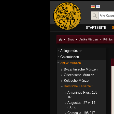
STARTSEITE
Shop
Antike Münzen
Römisch
Anlagemünzen
Goldmünzen
Antike Münzen
Byzantinische Münzen
Griechische Münzen
Keltische Münzen
Römische Kaiserzeit
Antoninus Pius, 138-
161
Augustus, 27 v.-14
n.Chr.
Caracalla, 198-217