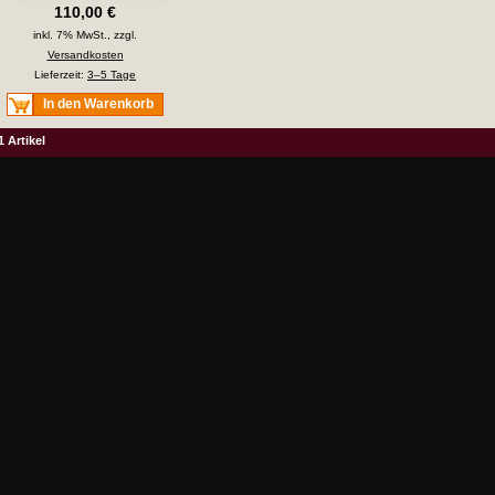
110,00 €
inkl. 7% MwSt., zzgl.
Versandkosten
Lieferzeit:
3–5 Tage
In den Warenkorb
1 Artikel