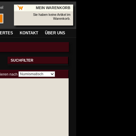
el
MEIN WARENKORB
Sie haben keine Artikel im
Warenkorb.
ERTES
KONTAKT
ÜBER UNS
SUCHFILTER
tieren nach