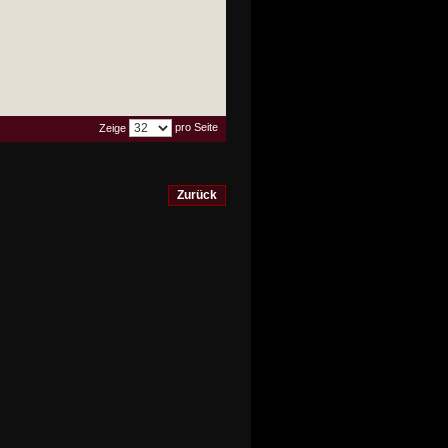
pro Seite
Zeige
Zurück