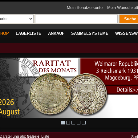
Mein Benutzerkonto
Mein Wunschzett
Suche
SHOP
LAGERLISTE
ANKAUF
SAMMELSYSTEME
WISSENSW
Darstellung als:
Galerie
Liste
Sor