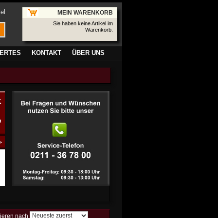
el
MEIN WARENKORB
Sie haben keine Artikel im
Warenkorb.
ERTES
KONTAKT
ÜBER UNS
tieren nach