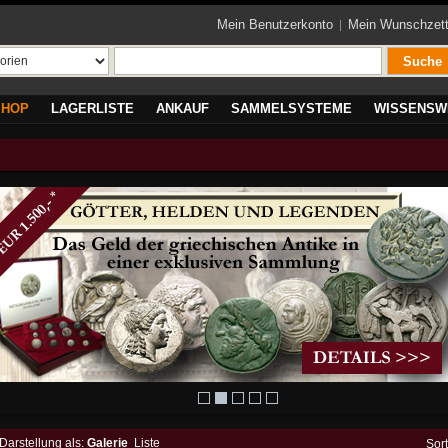
Mein Benutzerkonto
Mein Wunschzett
Suche
SHOP
LAGERLISTE
ANKAUF
SAMMELSYSTEME
WISSENSW
Darstellung als:
Galerie
Liste
Sor