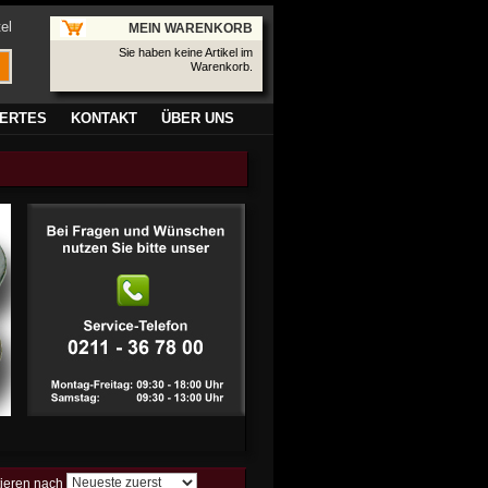
el
MEIN WARENKORB
Sie haben keine Artikel im
Warenkorb.
ERTES
KONTAKT
ÜBER UNS
tieren nach