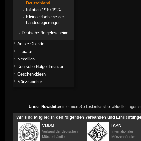
Deutschland
Inflation 1919-1924
Kleingeldscheine der
Landesregierungen
Deutsche Notgeldscheine
Antike Objekte
Literatur
Medaillen
Deutsche Notgeldmünzen
Geschenkideen
Münzzubehör
Unser Newsletter
informiert Sie kostenlos über aktuelle Lagerl
Wir sind Mitglied in den folgenden Verbänden und Einrichtung
VDDM
IAPN
Verband der deutschen
Internationaler
Münzenhändler
Münzenhändler-