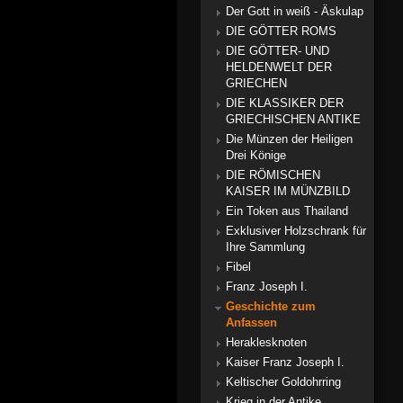
Der Gott in weiß - Äskulap
DIE GÖTTER ROMS
DIE GÖTTER- UND
HELDENWELT DER
GRIECHEN
DIE KLASSIKER DER
GRIECHISCHEN ANTIKE
Die Münzen der Heiligen
Drei Könige
DIE RÖMISCHEN
KAISER IM MÜNZBILD
Ein Token aus Thailand
Exklusiver Holzschrank für
Ihre Sammlung
Fibel
Franz Joseph I.
Geschichte zum
Anfassen
Heraklesknoten
Kaiser Franz Joseph I.
Keltischer Goldohrring
Krieg in der Antike