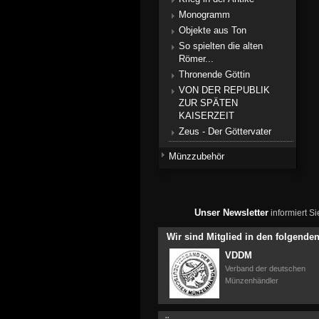
Monogramm
Objekte aus Ton
So spielten die alten
Römer...
Thronende Göttin
VON DER REPUBLIK
ZUR SPÄTEN
KAISERZEIT
Zeus - Der Göttervater
Münzzubehör
Unser Newsletter
informiert S
Wir sind Mitglied in den folgend
VDDM
Verband der deutschen
Münzenhändler