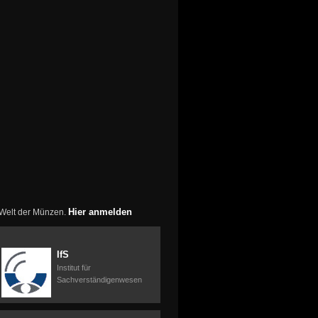
Hier anmelden
r Welt der Münzen.
IfS
Institut für
Sachverständigenwesen