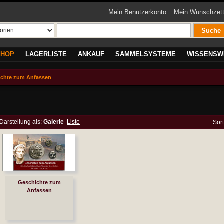
Mein Benutzerkonto
Mein Wunschzett
Suche
SHOP
LAGERLISTE
ANKAUF
SAMMELSYSTEME
WISSENSW
ichte zum Anfassen
Darstellung als:
Galerie
Liste
Sor
Geschichte zum
Anfassen