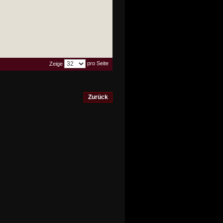
pro Seite
Zeige
Zurück