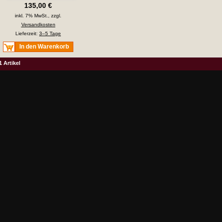
135,00 €
inkl. 7% MwSt., zzgl.
Versandkosten
Lieferzeit:
3–5 Tage
In den Warenkorb
1 Artikel