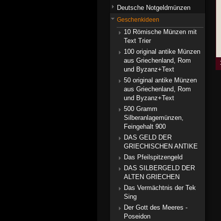
Deutsche Notgeldmünzen
Geschenkideen
10 Römische Münzen mit
Text Trier
100 original antike Münzen
aus Griechenland, Rom
und Byzanz+Text
50 original antike Münzen
aus Griechenland, Rom
und Byzanz+Text
500 Gramm
Silberanlagemünzen,
Feingehalt 900
DAS GELD DER
GRIECHISCHEN ANTIKE
Das Pfeilspitzengeld
DAS SILBERGELD DER
ALTEN GRIECHEN
Das Vermächtnis der Tek
Sing
Der Gott des Meeres -
Poseidon