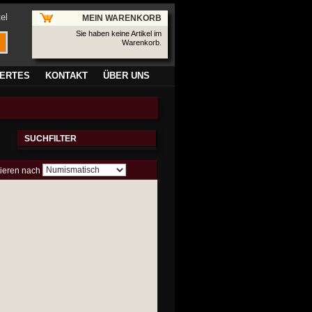
el
MEIN WARENKORB
Sie haben keine Artikel im
Warenkorb.
ERTES
KONTAKT
ÜBER UNS
SUCHFILTER
tieren nach