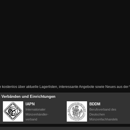
ie kostenlos über aktuelle Lagerlisten, interessante Angebote sowie Neues aus de
en Verbänden und Einrichtungen
IAPN
BDDM
Internationaler
Berufsverband des
Münzenhändler-
Deutschen
verband
Münzenfachhandels