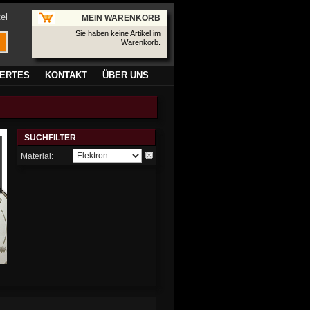
el
MEIN WARENKORB
Sie haben keine Artikel im
Warenkorb.
ERTES
KONTAKT
ÜBER UNS
SUCHFILTER
Material: