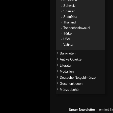
Russland
Schweiz
Spanien
Südafrika
Thailand
Tschechoslowakei
Türkei
USA
Vatikan
Banknoten
Antike Objekte
Literatur
Medaillen
Deutsche Notgeldmünzen
Geschenkideen
Münzzubehör
Unser Newsletter
informiert S