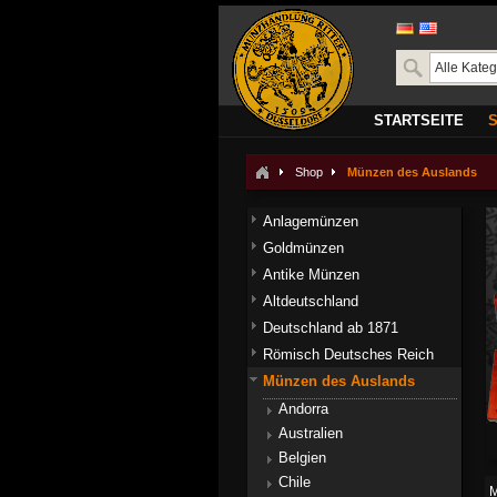
STARTSEITE
Shop
Münzen des Auslands
Anlagemünzen
Goldmünzen
Antike Münzen
Altdeutschland
Deutschland ab 1871
Römisch Deutsches Reich
Münzen des Auslands
Andorra
Australien
Belgien
Chile
M