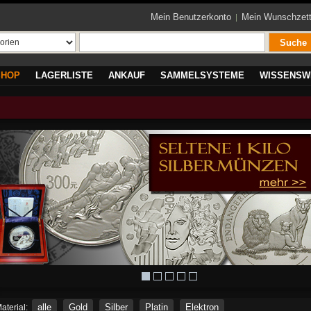
Mein Benutzerkonto
Mein Wunschzett
Suche
SHOP
LAGERLISTE
ANKAUF
SAMMELSYSTEME
WISSENSW
alle
Gold
Silber
Platin
Elektron
aterial: