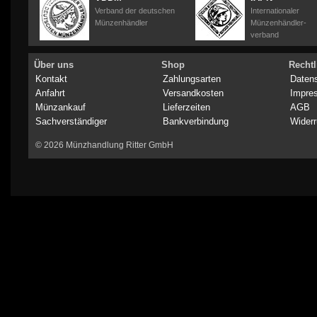
Verband der deutschen
Internationaler
Münzenhändler
Münzenhändler-
verband
Über uns
Shop
Rechtl
Kontakt
Zahlungsarten
Daten
Anfahrt
Versandkosten
Impre
Münzankauf
Lieferzeiten
AGB
Sachverständiger
Bankverbindung
Widerr
© 2026 Münzhandlung Ritter GmbH