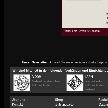
M
M
Artikel 1 bis 32 von 201 gesamt
Unser Newsletter
informiert Sie kostenlos über aktuelle Lagerl
Wir sind Mitglied in den folgenden Verbänden und Einrichtung
VDDM
IAPN
Verband der deutschen
Internationaler
Münzenhändler
Münzenhändler-
verband
Über uns
Shop
Rechtl
Kontakt
Zahlungsarten
Daten