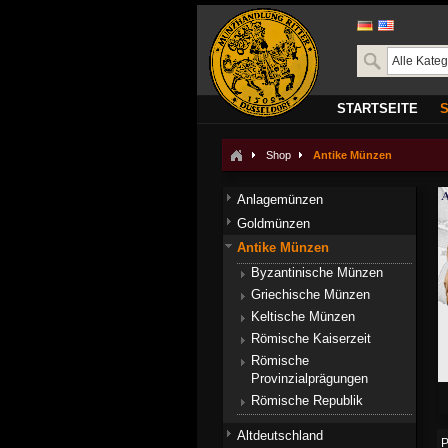
STARTSEITE
Shop
Antike Münzen
Anlagemünzen
Goldmünzen
Antike Münzen
Byzantinische Münzen
Griechische Münzen
Keltische Münzen
Römische Kaiserzeit
Römische
Provinzialprägungen
Römische Republik
Altdeutschland
P