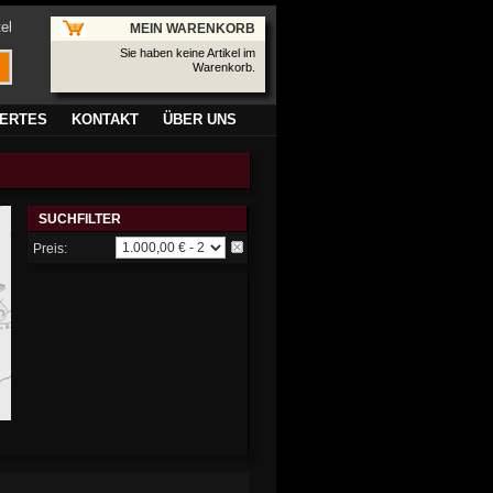
el
MEIN WARENKORB
Sie haben keine Artikel im
Warenkorb.
ERTES
KONTAKT
ÜBER UNS
SUCHFILTER
Preis: