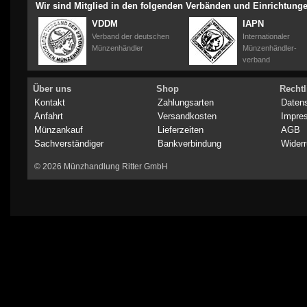
Wir sind Mitglied in den folgenden Verbänden und Einrichtung
VDDM
IAPN
Verband der deutschen
Internationaler
Münzenhändler
Münzenhändler-
verband
Über uns
Shop
Rechtl
Kontakt
Zahlungsarten
Daten
Anfahrt
Versandkosten
Impre
Münzankauf
Lieferzeiten
AGB
Sachverständiger
Bankverbindung
Widerr
© 2026 Münzhandlung Ritter GmbH