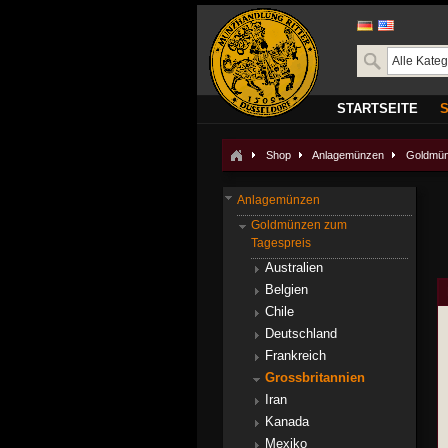
STARTSEITE
Shop
Anlagemünzen
Goldmün
Anlagemünzen
Goldmünzen zum
Tagespreis
Australien
Belgien
Chile
Deutschland
Frankreich
Grossbritannien
Iran
Kanada
Mexiko