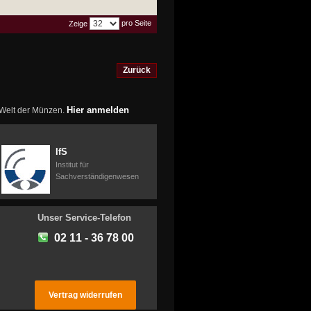
pro Seite
Zeige
Zurück
Hier anmelden
r Welt der Münzen.
IfS
Institut für
Sachverständigenwesen
Unser Service-Telefon
02 11 - 36 78 00
Vertrag widerrufen