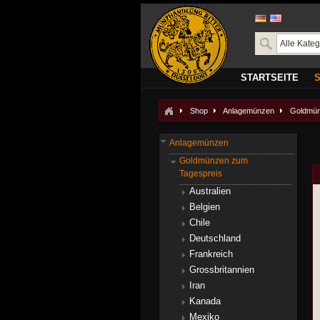
STARTSEITE
Shop
Anlagemünzen
Goldmün
Anlagemünzen
Goldmünzen zum
Tagespreis
Australien
Belgien
Chile
Deutschland
Frankreich
Grossbritannien
Iran
Kanada
Mexiko