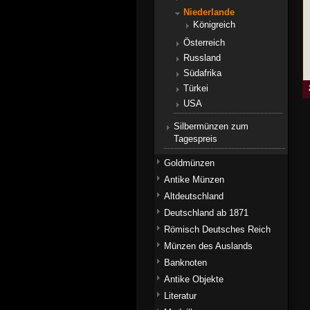
Niederlande
Königreich
Österreich
Russland
Südafrika
Türkei
USA
Silbermünzen zum
Tagespreis
Goldmünzen
Antike Münzen
Altdeutschland
Deutschland ab 1871
Römisch Deutsches Reich
Münzen des Auslands
Banknoten
Antike Objekte
Literatur