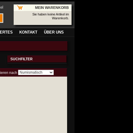
el
MEIN WARENKORB
Sie haben keine Artikel im
Warenkorb.
ERTES
KONTAKT
ÜBER UNS
SUCHFILTER
tieren nach