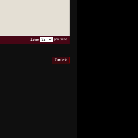
pro Seite
Zeige
Zurück