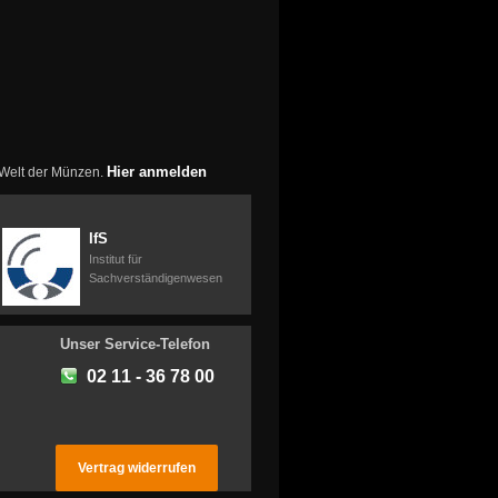
Hier anmelden
r Welt der Münzen.
IfS
Institut für
Sachverständigenwesen
Unser Service-Telefon
02 11 - 36 78 00
Vertrag widerrufen