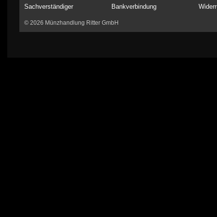
Sachverständiger
Bankverbindung
Widerr
© 2026 Münzhandlung Ritter GmbH