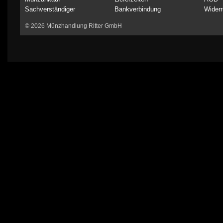
Sachverständiger
Bankverbindung
Widerr
© 2026 Münzhandlung Ritter GmbH