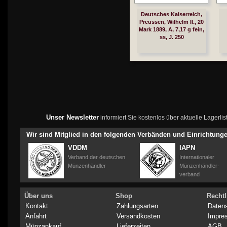
Deutsches Kaiserreich,
Preussen, Wilhelm II., 20
Mark 1889, A, 7,17 g fein,
ss, J. 250
Unser Newsletter
informiert Sie kostenlos über aktuelle Lagerl
Wir sind Mitglied in den folgenden Verbänden und Einrichtung
VDDM
IAPN
Verband der deutschen
Internationaler
Münzenhändler
Münzenhändler-
verband
Über uns
Shop
Rechtl
Kontakt
Zahlungsarten
Daten
Anfahrt
Versandkosten
Impre
Münzankauf
Lieferzeiten
AGB