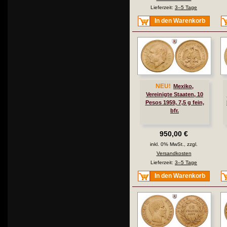
Lieferzeit:
3–5 Tage
In den Warenkorb
NEU!
Mexiko,
Vereinigte Staaten, 10
Pesos 1959, 7,5 g fein,
bfr.
950,00 €
inkl. 0% MwSt., zzgl.
Versandkosten
Lieferzeit:
3–5 Tage
In den Warenkorb