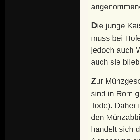
angenommene
Die junge Kaiserin mit ihrer extravaganten Modefrisur
muss bei Hofe
jedoch auch 
auch sie blie
Zur Münzgeschichte: Die meisten erhaltenen Münzen
sind in Rom g
Tode). Daher i
den Münzabbi
handelt sich 