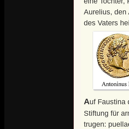
eine Tochter,
Aurelius, den
des Vaters hei
Auf Faustina die Ältere ging unter anderem eine
Stiftung für 
trugen: puella