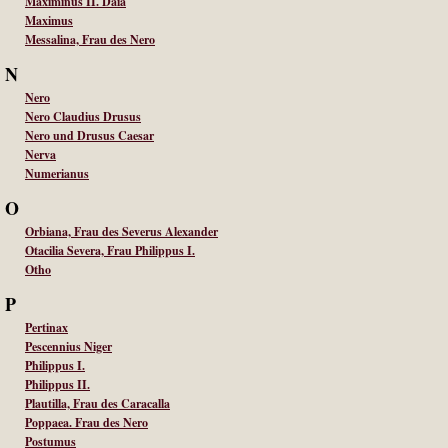
Maximinus II. Daia
Maximus
Messalina, Frau des Nero
N
Nero
Nero Claudius Drusus
Nero und Drusus Caesar
Nerva
Numerianus
O
Orbiana, Frau des Severus Alexander
Otacilia Severa, Frau Philippus I.
Otho
P
Pertinax
Pescennius Niger
Philippus I.
Philippus II.
Plautilla, Frau des Caracalla
Poppaea. Frau des Nero
Postumus