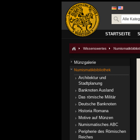
STARTSEITE
Wissenswertes
Numismatikbiblio
Münzgalerie
Numismatikbibliothek
Architektur und
Stadtplanung
Banknoten Ausland
Das römische Militär
Deutsche Banknoten
Historia Romana
Motive auf Münzen
Numismatisches ABC
Peripherie des Römischen
Reiches