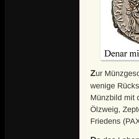
Zur Münzgeschichte: Seine Prägungen besitzen nur
wenige Rückse
Münzbild mit 
Ölzweig, Zept
Friedens (PAX)