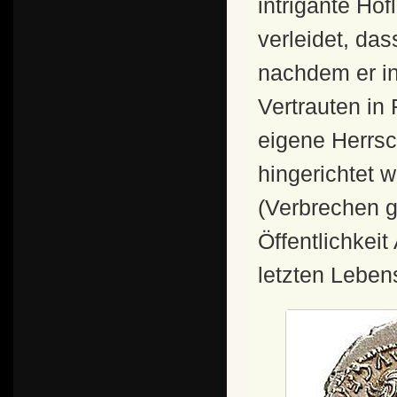
intrigante Ho
verleidet, da
nachdem er i
Vertrauten in
eigene Herrsc
hingerichtet 
(Verbrechen g
Öffentlichkeit
letzten Leben