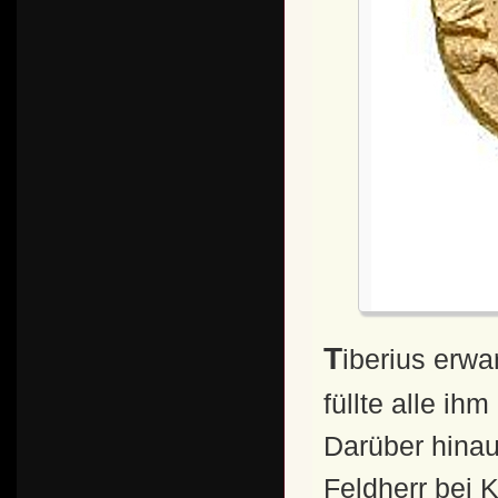
Tiberius erwarb sich eine ausgezeichnete Bildung und
füllte alle ih
Darüber hinau
Feldherr bei