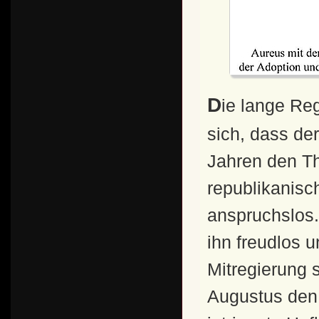
Die lange Regierungszeit des Augustus brachte es mit
sich, dass de
Jahren den Th
republikanisch
anspruchslos.
ihn freudlos 
Mitregierung 
Augustus den 