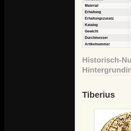
Material
Erhaltung
Erhaltungszusatz
Katalog
Gewicht
Durchmesser
Artikelnummer
Historisch-N
Hintergrundi
Tiberius