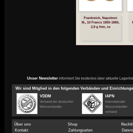
Frankreich, Napoleon
III., 10 Francs 1855-1860,
2,9 g fein, ss
Unser Newsletter
informiert Sie kostenlos über aktuelle Lagerl
Wir sind Mitglied in den folgenden Verbänden und Einrichtung
VDDM
IAPN
Verband der deutschen
Internationaler
Münzenhändler
Münzenhändler-
verband
Über uns
Shop
Rechtl
Kontakt
Zahlungsarten
Daten