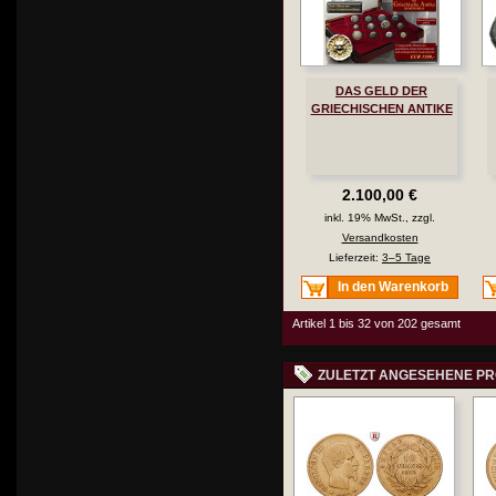
DAS GELD DER
GRIECHISCHEN ANTIKE
2.100,00 €
inkl. 19% MwSt., zzgl.
Versandkosten
Lieferzeit:
3–5 Tage
In den Warenkorb
Artikel 1 bis 32 von 202 gesamt
ZULETZT ANGESEHENE P