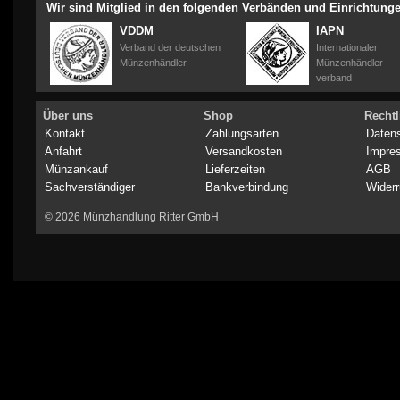
Wir sind Mitglied in den folgenden Verbänden und Einrichtung
VDDM
IAPN
Verband der deutschen
Internationaler
Münzenhändler
Münzenhändler-
verband
Über uns
Shop
Rechtl
Kontakt
Zahlungsarten
Daten
Anfahrt
Versandkosten
Impre
Münzankauf
Lieferzeiten
AGB
Sachverständiger
Bankverbindung
Widerr
© 2026 Münzhandlung Ritter GmbH